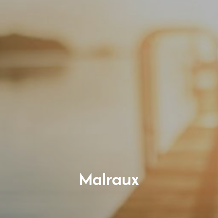
Malraux