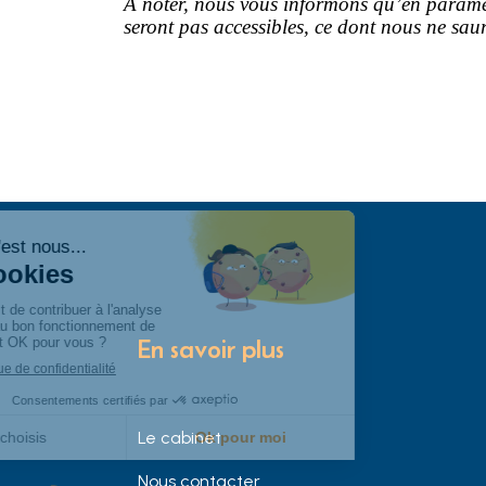
À noter, nous vous informons qu’en paramétr
seront pas accessibles, ce dont nous ne saur
En savoir plus
Le cabinet
Nous contacter