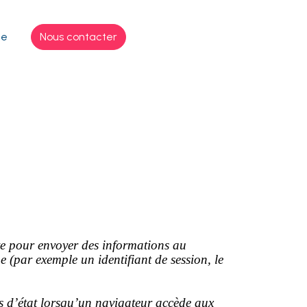
ge
Nous contacter
ite pour envoyer des informations au
e (par exemple un identifiant de session, le
ns d’état lorsqu’un navigateur accède aux