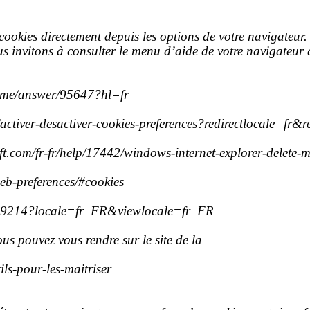
cookies directement depuis les options de votre navigateur.
s invitons à consulter le menu d’aide de votre navigateur 
rome/answer/95647?hl=fr
b/activer-desactiver-cookies-preferences?redirectlocale=fr&r
soft.com/fr-fr/help/17442/windows-internet-explorer-delete
web-preferences/#cookies
/PH19214?locale=fr_FR&viewlocale=fr_FR
us pouvez vous rendre sur le site de la
ils-pour-les-maitriser