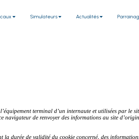
iscaux
Simulateurs
Actualités
Parraina
l’équipement terminal d’un internaute et utilisées par le s
ce navigateur de renvoyer des informations au site d’origin
t la durée de validité du cookie concerné, des informatio