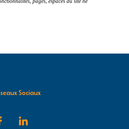
nctionnalités, pages, espaces du site ne
seaux Sociaux