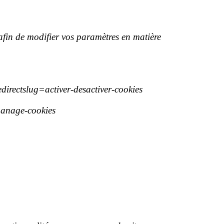
afin de modifier vos paramètres en matière
edirectslug=activer-desactiver-cookies
-manage-cookies