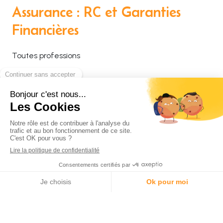
Assurance : RC et Garanties
Financières
Toutes professions
Assurance dépendance
Permet d’assumer les conséquences financières de la
dépendance, lorsqu’elle survient et offre de
nombreux services aux personnes concernée
Appeler
Localisation