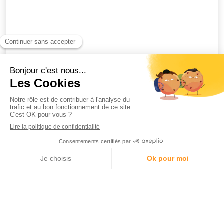
Un peu d'histoire
Issu du monde sportif,
j'ai crée ma société dans le
but d'
assurer un accompagnement sur mesure
pour